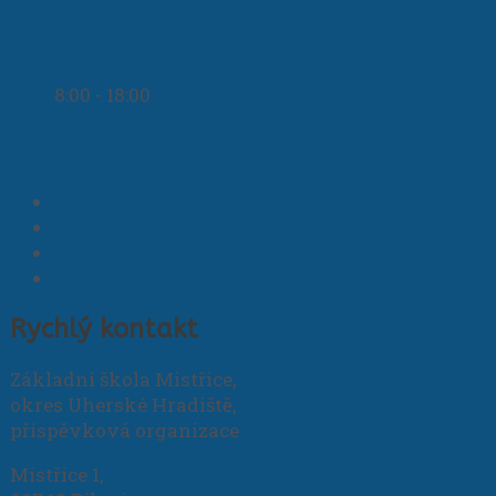
Čas
8:00 - 18:00
Sdílet tuto událost
Rychlý kontakt
Základní škola Mistřice,
okres Uherské Hradiště,
příspěvková organizace
Mistřice 1,