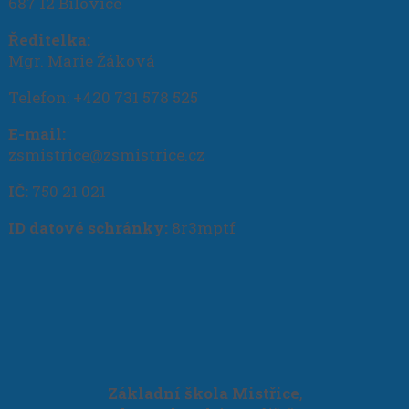
687 12 Bílovice
Ředitelka:
Mgr. Marie Žáková
Telefon: +420 731 578 525
E-mail:
zsmistrice@zsmistrice.cz
IČ:
750 21 021
ID datové schránky:
8r3mptf
Základní škola Mistřice
,