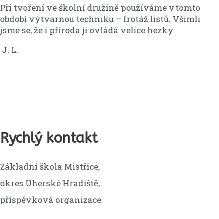
Při tvoření ve školní družině používáme v tomto
období výtvarnou techniku – frotáž listů. Všimli
jsme se, že i příroda ji ovládá velice hezky.
J. L.
Rychlý kontakt
Základní škola Mistřice,
okres Uherské Hradiště,
příspěvková organizace