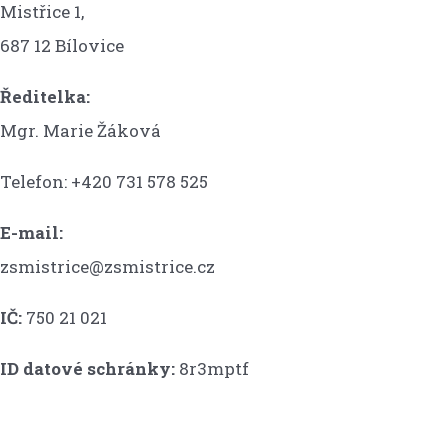
Mistřice 1,
687 12 Bílovice
Ředitelka:
Mgr. Marie Žáková
Telefon: +420 731 578 525
E-mail:
zsmistrice@zsmistrice.cz
IČ:
750 21 021
ID datové schránky:
8r3mptf