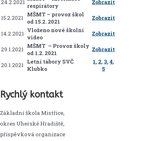
24.2.2021
Zobrazit
respirátory
MŠMT – provoz škol
15.2.2021
Zobrazit
od 15.2. 2021
Vloženo nové školní
14.2.2021
Zobrazit
video
MŠMT – Provoz školy
29.1.2021
Zobrazit
od 1.2. 2021
Letní tábory SVČ
1
,
2
,
3
,
4
,
20.1.2021
Klubko
5
Rychlý kontakt
Základní škola Mistřice,
okres Uherské Hradiště,
příspěvková organizace