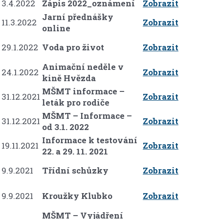
3.4.2022
Zápis 2022_oznámení
Zobrazit
Jarní přednášky
11.3.2022
Zobrazit
online
29.1.2022
Voda pro život
Zobrazit
Animační neděle v
24.1.2022
Zobrazit
kině Hvězda
MŠMT informace –
31.12.2021
Zobrazit
leták pro rodiče
MŠMT – Informace –
31.12.2021
Zobrazit
od 3.1. 2022
Informace k testování
19.11.2021
Zobrazit
22. a 29. 11. 2021
9.9.2021
Třídní schůzky
Zobrazit
9.9.2021
Kroužky Klubko
Zobrazit
MŠMT – Vyjádření