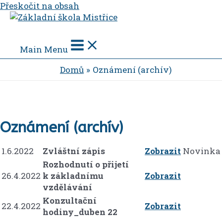
Přeskočit na obsah
Main Menu
Domů
Oznámení (archív)
Oznámení (archív)
1.6.2022
Zvláštní zápis
Zobrazit
Novinka
Rozhodnutí o přijetí
26.4.2022
k základnímu
Zobrazit
vzdělávání
Konzultační
22.4.2022
Zobrazit
hodiny_duben 22