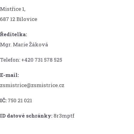
Mistřice 1,
687 12 Bílovice
Ředitelka:
Mgr. Marie Žáková
Telefon: +420 731 578 525
E-mail:
zsmistrice@zsmistrice.cz
IČ:
750 21 021
ID datové schránky:
8r3mptf