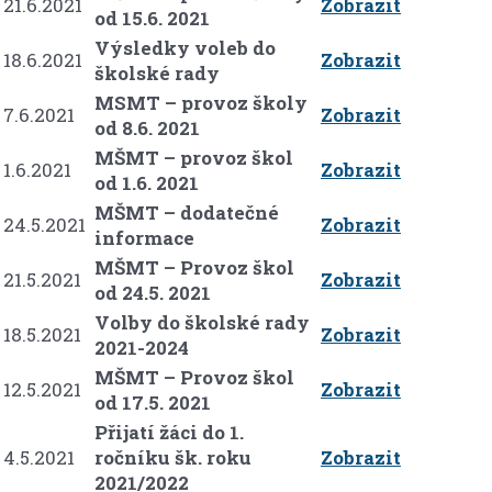
21.6.2021
Zobrazit
od 15.6. 2021
Výsledky voleb do
18.6.2021
Zobrazit
školské rady
MSMT – provoz školy
7.6.2021
Zobrazit
od 8.6. 2021
MŠMT – provoz škol
1.6.2021
Zobrazit
od 1.6. 2021
MŠMT – dodatečné
24.5.2021
Zobrazit
informace
MŠMT – Provoz škol
21.5.2021
Zobrazit
od 24.5. 2021
Volby do školské rady
18.5.2021
Zobrazit
2021-2024
MŠMT – Provoz škol
12.5.2021
Zobrazit
od 17.5. 2021
Přijatí žáci do 1.
4.5.2021
ročníku šk. roku
Zobrazit
2021/2022