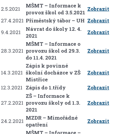
MŠMT – Informace k
2.5.2021
Zobrazit
provoz škol od 3.5.2021
27.4.2021
Příměstský tábor – UH
Zobrazit
Návrat do školy 12. 4.
9.4.2021
Zobrazit
2021
MŠMT – Informace o
28.3.2021
provozu škol od 29.3.
Zobrazit
do 11.4. 2021
Zápis k povinné
14.3.2021
školní docházce v ZŠ
Zobrazit
Mistřice
12.3.2021
Zápis do 1.třídy
Zobrazit
ZŠ – Informace k
27.2.2021
provozu školy od 1.3.
Zobrazit
2021
MZDR – Mimořádné
24.2.2021
Zobrazit
opatření
MŠMT – Informace –