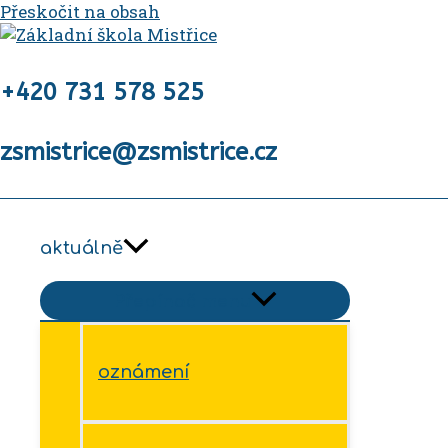
Přeskočit na obsah
+420 731 578 525
zsmistrice@zsmistrice.cz
aktuálně
Přepínač menu
oznámení