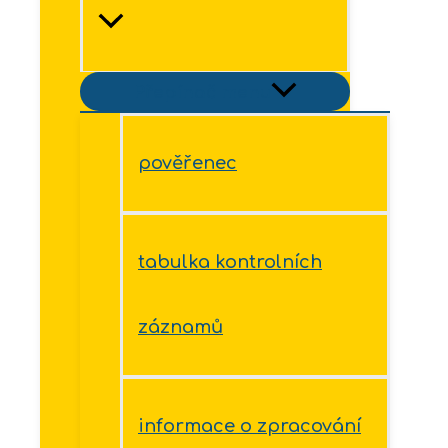
Přepínač menu
pověřenec
tabulka kontrolních
záznamů
informace o zpracování