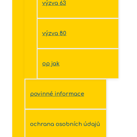
výzva 63
výzva 80
op jak
povinné informace
ochrana osobních údajů