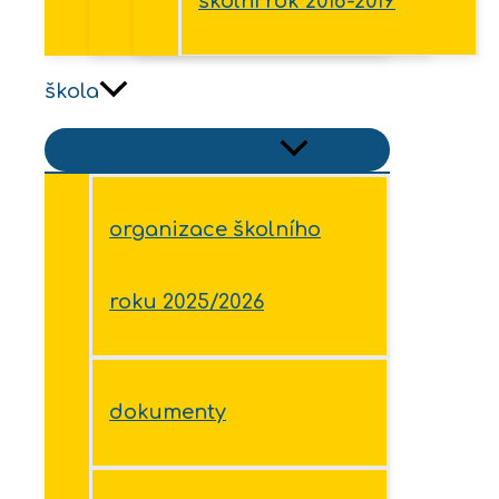
školní rok 2018-2019
škola
Přepínač menu
organizace školního
roku 2025/2026
dokumenty