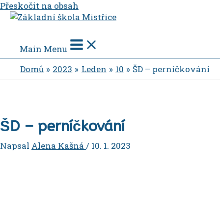
Přeskočit na obsah
Main Menu
Domů
2023
Leden
10
ŠD – perníčkování
ŠD – perníčkování
Napsal
Alena Kašná
/
10. 1. 2023