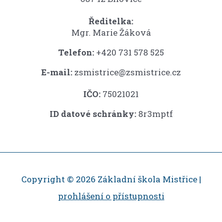
Ředitelka:
Mgr. Marie Žáková
Telefon:
+420 731 578 525
E-mail:
zsmistrice@zsmistrice.cz
IČO:
75021021
ID datové schránky:
8r3mptf
Copyright © 2026 Základní škola Mistřice |
prohlášení o přístupnosti