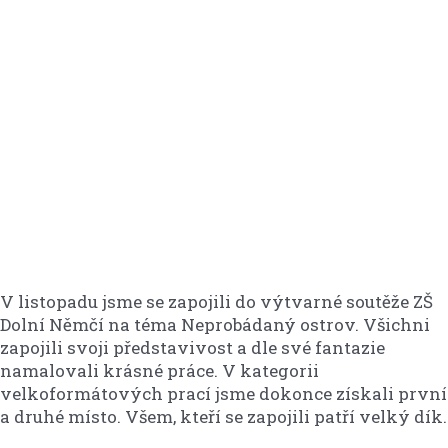
V listopadu jsme se zapojili do výtvarné soutěže ZŠ
Dolní Němčí na téma Neprobádaný ostrov. Všichni
zapojili svoji představivost a dle své fantazie
namalovali krásné práce. V kategorii
velkoformátových prací jsme dokonce získali první
a druhé místo. Všem, kteří se zapojili patří velký dík.