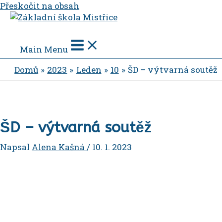
Přeskočit na obsah
Main Menu
Domů
2023
Leden
10
ŠD – výtvarná soutěž
ŠD – výtvarná soutěž
Napsal
Alena Kašná
/
10. 1. 2023