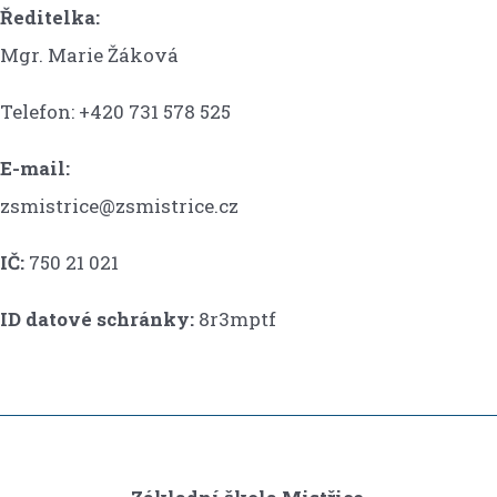
Ředitelka:
Mgr. Marie Žáková
Telefon: +420 731 578 525
E-mail:
zsmistrice@zsmistrice.cz
IČ:
750 21 021
ID datové schránky:
8r3mptf