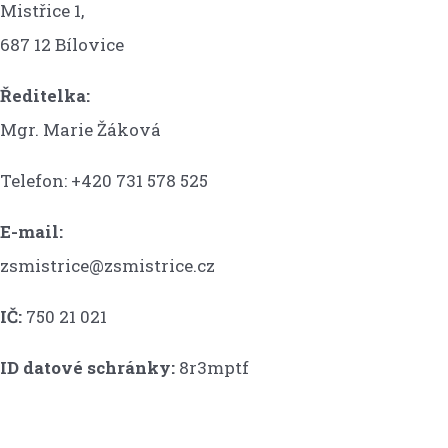
Mistřice 1,
687 12 Bílovice
Ředitelka:
Mgr. Marie Žáková
Telefon: +420 731 578 525
E-mail:
zsmistrice@zsmistrice.cz
IČ:
750 21 021
ID datové schránky:
8r3mptf