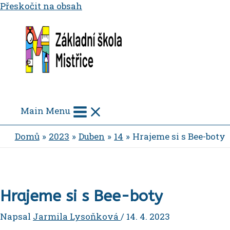
Přeskočit na obsah
Main Menu
Domů
2023
Duben
14
Hrajeme si s Bee-boty
Hrajeme si s Bee-boty
Napsal
Jarmila Lysoňková
/
14. 4. 2023