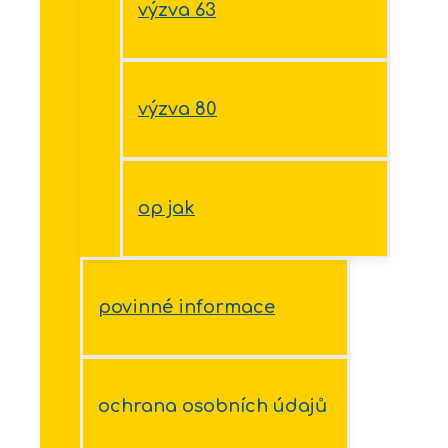
výzva 63
výzva 80
op jak
povinné informace
ochrana osobních údajů