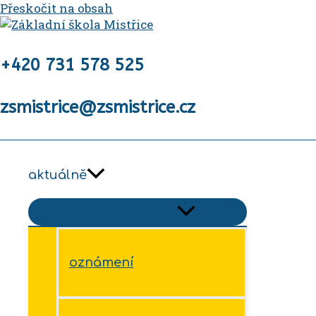
Přeskočit na obsah
+420 731 578 525
zsmistrice@zsmistrice.cz
aktuálně
Přepínač menu
oznámení