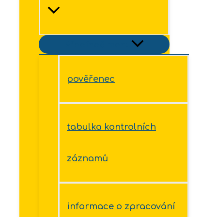
Přepínač menu
pověřenec
tabulka kontrolních
záznamů
informace o zpracování