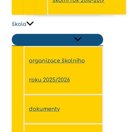
školní rok 2018-2019
škola
Přepínač menu
organizace školního
roku 2025/2026
dokumenty