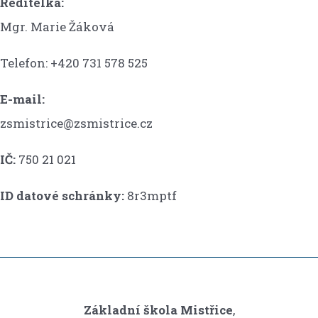
Ředitelka:
Mgr. Marie Žáková
Telefon: +420 731 578 525
E-mail:
zsmistrice@zsmistrice.cz
IČ:
750 21 021
ID datové schránky:
8r3mptf
Základní škola Mistřice
,