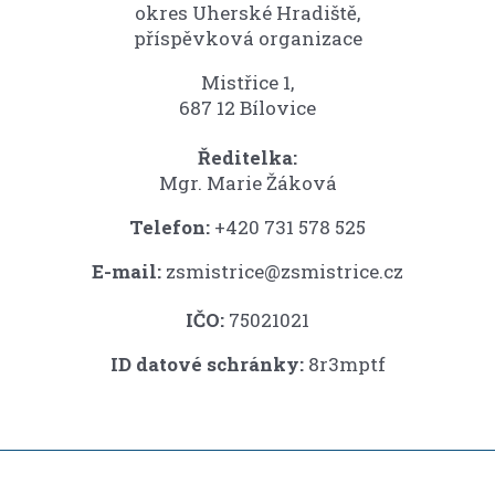
okres Uherské Hradiště,
příspěvková organizace
Mistřice 1,
687 12 Bílovice
Ředitelka:
Mgr. Marie Žáková
Telefon:
+420 731 578 525
E-mail:
zsmistrice@zsmistrice.cz
IČO:
75021021
ID datové schránky:
8r3mptf