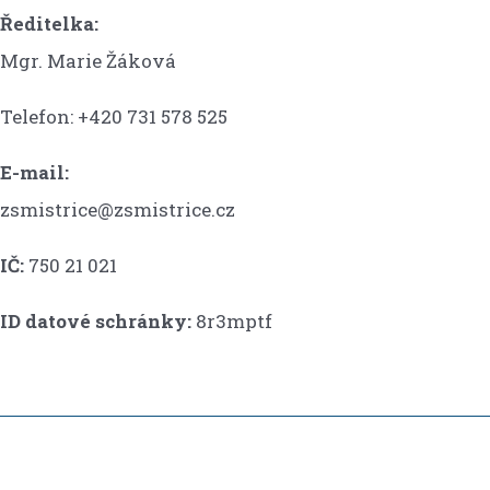
Ředitelka:
Mgr. Marie Žáková
Telefon: +420 731 578 525
E-mail:
zsmistrice@zsmistrice.cz
IČ:
750 21 021
ID datové schránky:
8r3mptf