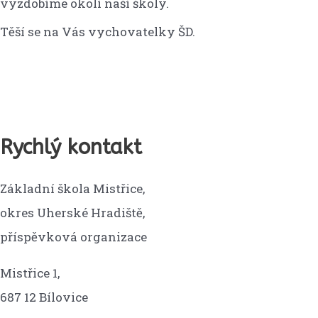
vyzdobíme okolí naší školy.
Těší se na Vás vychovatelky ŠD.
Rychlý kontakt
Základní škola Mistřice,
okres Uherské Hradiště,
příspěvková organizace
Mistřice 1,
687 12 Bílovice