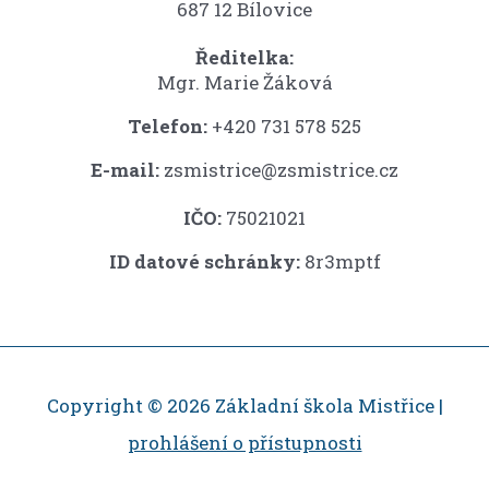
687 12 Bílovice
Ředitelka:
Mgr. Marie Žáková
Telefon:
+420 731 578 525
E-mail:
zsmistrice@zsmistrice.cz
IČO:
75021021
ID datové schránky:
8r3mptf
Copyright © 2026 Základní škola Mistřice |
prohlášení o přístupnosti