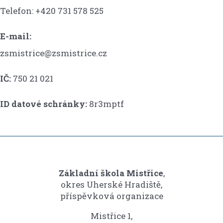
Telefon: +420 731 578 525
E-mail:
zsmistrice@zsmistrice.cz
IČ:
750 21 021
ID datové schránky:
8r3mptf
Základní škola Mistřice
,
okres Uherské Hradiště,
příspěvková organizace
Mistřice 1,