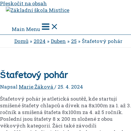
Přeskočit na obsah
Main Menu
Domů
2024
Duben
25
Štafetový pohár
Štafetový pohár
Napsal
Marie Žáková
/
25. 4. 2024
Štafetový pohár je atletická soutěž, kde startují
smíšené štafety chlapců a dívek na 8x100m za 1. až 3.
ročník a smíšená štafeta 8x100m za 4. až 5 ročník.
Poslední jsou štafety 8 x 200 m složené z obou
věkových kategorií. Žáci také závodili