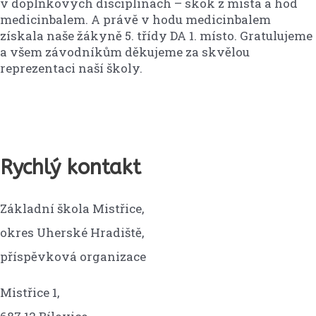
v doplňkových disciplínách – skok z místa a hod
medicinbalem. A právě v hodu medicinbalem
získala naše žákyně 5. třídy DA 1. místo. Gratulujeme
a všem závodníkům děkujeme za skvělou
reprezentaci naší školy.
Rychlý kontakt
Základní škola Mistřice,
okres Uherské Hradiště,
příspěvková organizace
Mistřice 1,