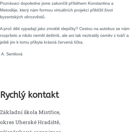
Poznávací dopoledne jsme zakončili příběhem Konstantina a
Metoděje, který nám formou virtuálních projekcí přiblížil život
byzantských věrozvěstů.
A proč děti vypadají jako zmoklé slepičky? Cestou na autobus se nám
rozpršelo a nikdo neměl deštník, ale ani tak neztratily úsměv z tváří a
ještě jim k tomu přibyla krásná červená líčka.
A. Sentlová
Rychlý kontakt
Základní škola Mistřice,
okres Uherské Hradiště,