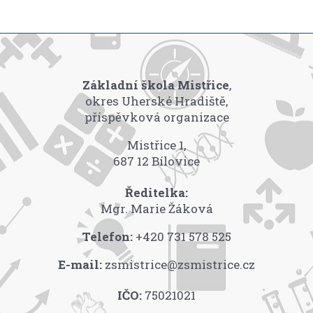
Základní škola Mistřice
,
okres Uherské Hradiště,
příspěvková organizace
Mistřice 1,
687 12 Bílovice
Ředitelka:
Mgr. Marie Žáková
Telefon:
+420 731 578 525
E-mail:
zsmistrice@zsmistrice.cz
IČO:
75021021