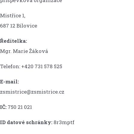
příspěvková organizace
Mistřice 1,
687 12 Bílovice
Ředitelka:
Mgr. Marie Žáková
Telefon: +420 731 578 525
E-mail:
zsmistrice@zsmistrice.cz
IČ:
750 21 021
ID datové schránky:
8r3mptf