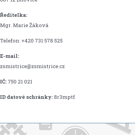
Ředitelka:
Mgr. Marie Žáková
Telefon: +420 731 578 525
E-mail:
zsmistrice@zsmistrice.cz
IČ:
750 21 021
ID datové schránky:
8r3mptf