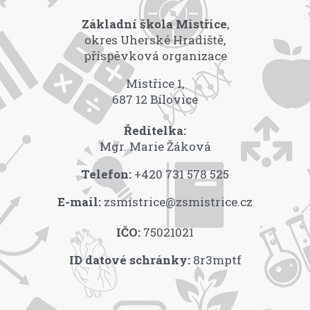
Základní škola Mistřice
,
okres Uherské Hradiště,
příspěvková organizace
Mistřice 1,
687 12 Bílovice
Ředitelka:
Mgr. Marie Žáková
Telefon:
+420 731 578 525
E-mail:
zsmistrice@zsmistrice.cz
IČO:
75021021
ID datové schránky:
8r3mptf