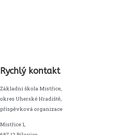
Rychlý kontakt
Základní škola Mistřice,
okres Uherské Hradiště,
příspěvková organizace
Mistřice 1,
687 12 Bílovice