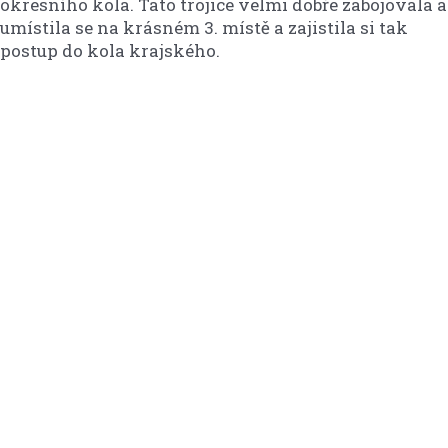
okresního kola. Tato trojice velmi dobře zabojovala a
umístila se na krásném 3. místě a zajistila si tak
postup do kola krajského.