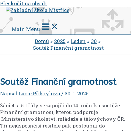
Přeskočit na obsah
Main Menu
Domů
2025
Leden
30
Soutěž Finanční gramotnost
Soutěž Finanční gramotnost
Napsal
Lucie Přikrylová
/
30. 1. 2025
Žáci 4. a 5. třídy se zapojili do 14. ročníku soutěže
Finanční gramotnost, kterou podporuje
Ministerstvo školství, mládeže a tělovýchovy ČR.
Tři nejúspěšnější řešitelé pak postoupili do