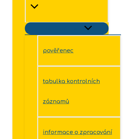
Přepínač menu
pověřenec
tabulka kontrolních
záznamů
informace o zpracování