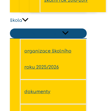
školní rok 2018-2019
škola
Přepínač menu
organizace školního
roku 2025/2026
dokumenty