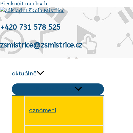
Přeskočit na obsah
+420 731 578 525
zsmistrice@zsmistrice.cz
aktuálně
Přepínač menu
oznámení