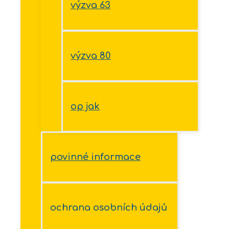
výzva 63
výzva 80
op jak
povinné informace
ochrana osobních údajů