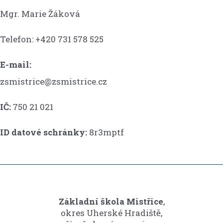
Mgr. Marie Žáková
Telefon: +420 731 578 525
E-mail:
zsmistrice@zsmistrice.cz
IČ:
750 21 021
ID datové schránky:
8r3mptf
Základní škola Mistřice
,
okres Uherské Hradiště,