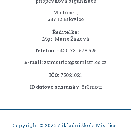
příspěvková organizace
Mistřice 1,
687 12 Bílovice
Ředitelka:
Mgr. Marie Žáková
Telefon:
+420 731 578 525
E-mail:
zsmistrice@zsmistrice.cz
IČO:
75021021
ID datové schránky:
8r3mptf
Copyright © 2026 Základní škola Mistřice |