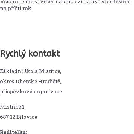
Všichni jsme si večer naplno užili a už teď se těšíme
na příští rok!
Rychlý kontakt
Základní škola Mistřice,
okres Uherské Hradiště,
příspěvková organizace
Mistřice 1,
687 12 Bílovice
Ředitelka: