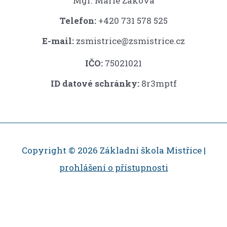
Mgr. Marie Žáková
Telefon:
+420 731 578 525
E-mail:
zsmistrice@zsmistrice.cz
IČO:
75021021
ID datové schránky:
8r3mptf
Copyright © 2026 Základní škola Mistřice |
prohlášení o přístupnosti