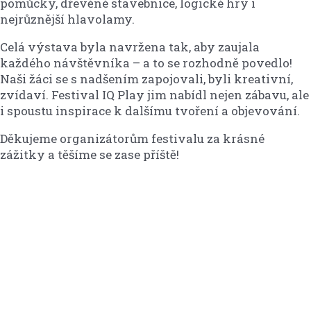
pomůcky, dřevěné stavebnice, logické hry i
nejrůznější hlavolamy.
Celá výstava byla navržena tak, aby zaujala
každého návštěvníka – a to se rozhodně povedlo!
Naši žáci se s nadšením zapojovali, byli kreativní,
zvídaví. Festival IQ Play jim nabídl nejen zábavu, ale
i spoustu inspirace k dalšímu tvoření a objevování.
Děkujeme organizátorům festivalu za krásné
zážitky a těšíme se zase příště!