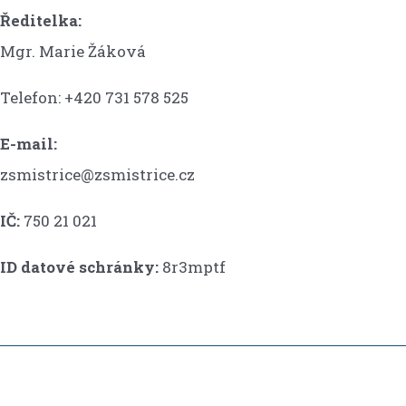
Ředitelka:
Mgr. Marie Žáková
Telefon: +420 731 578 525
E-mail:
zsmistrice@zsmistrice.cz
IČ:
750 21 021
ID datové schránky:
8r3mptf