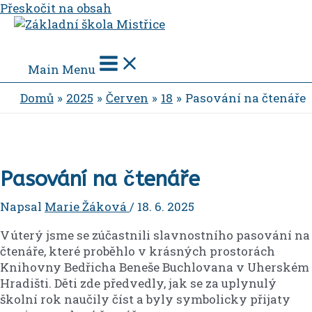
Přeskočit na obsah
Main Menu
Domů
2025
Červen
18
Pasování na čtenáře
Pasování na čtenáře
Napsal
Marie Žáková
/
18. 6. 2025
V úterý jsme se zúčastnili slavnostního pasování na
čtenáře, které proběhlo v krásných prostorách
Knihovny Bedřicha Beneše Buchlovana v Uherském
Hradišti. Děti zde předvedly, jak se za uplynulý
školní rok naučily číst a byly symbolicky přijaty