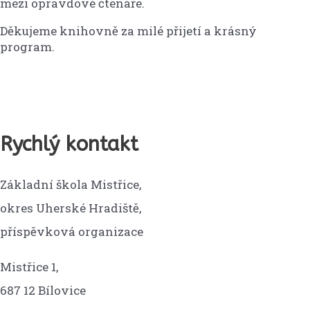
mezi opravdové čtenáře.
Děkujeme knihovně za milé přijetí a krásný
program.
Rychlý kontakt
Základní škola Mistřice,
okres Uherské Hradiště,
příspěvková organizace
Mistřice 1,
687 12 Bílovice