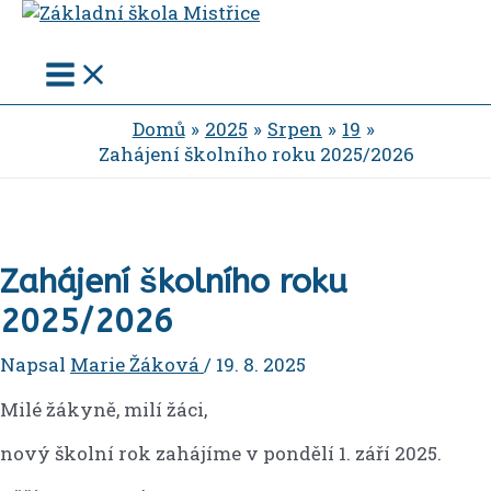
Main
Přeskočit
Menu
na
obsah
Domů
2025
Srpen
19
Zahájení školního roku 2025/2026
Zahájení školního roku
2025/2026
Napsal
Marie Žáková
/
19. 8. 2025
Milé žákyně, milí žáci,
nový školní rok zahájíme v pondělí 1. září 2025.