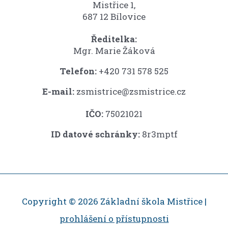
Mistřice 1,
687 12 Bílovice
Ředitelka:
Mgr. Marie Žáková
Telefon:
+420 731 578 525
E-mail:
zsmistrice@zsmistrice.cz
IČO:
75021021
ID datové schránky:
8r3mptf
Copyright © 2026 Základní škola Mistřice |
prohlášení o přístupnosti