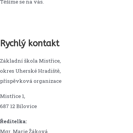
Těšíme se na vás.
Rychlý kontakt
Základní škola Mistřice,
okres Uherské Hradiště,
příspěvková organizace
Mistřice 1,
687 12 Bílovice
Ředitelka:
Mgr. Marie Žáková