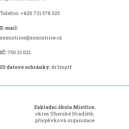
Telefon: +420 731 578 525
E-mail:
zsmistrice@zsmistrice.cz
IČ:
750 21 021
ID datové schránky:
8r3mptf
Základní škola Mistřice
,
okres Uherské Hradiště,
příspěvková organizace