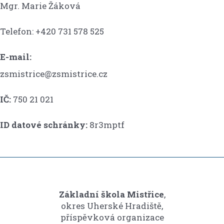
Mgr. Marie Žáková
Telefon: +420 731 578 525
E-mail:
zsmistrice@zsmistrice.cz
IČ:
750 21 021
ID datové schránky:
8r3mptf
Základní škola Mistřice
,
okres Uherské Hradiště,
příspěvková organizace