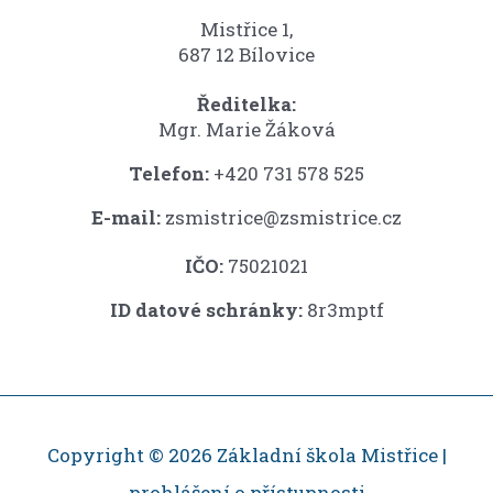
Mistřice 1,
687 12 Bílovice
Ředitelka:
Mgr. Marie Žáková
Telefon:
+420 731 578 525
E-mail:
zsmistrice@zsmistrice.cz
IČO:
75021021
ID datové schránky:
8r3mptf
Copyright © 2026 Základní škola Mistřice |
prohlášení o přístupnosti