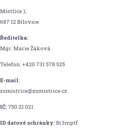
Mistřice 1,
687 12 Bílovice
Ředitelka:
Mgr. Marie Žáková
Telefon: +420 731 578 525
E-mail:
zsmistrice@zsmistrice.cz
IČ:
750 21 021
ID datové schránky:
8r3mptf