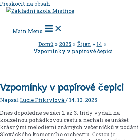
Přeskočit na obsah
Main Menu
Domů
2025
Říjen
14
Vzpomínky v papírové čepici
Vzpomínky v papírové čepici
Napsal
Lucie Přikrylová
/
14. 10. 2025
Dnes dopoledne se žáci 1. až 3. třídy vydali na
kouzelnou pohádkovou cestu a nechali se unášet
krásnými melodiemi známých večerníčků v podání
Slováckého komorního orchestru. Cestou je