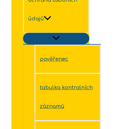
údajů
pověřenec
tabulka kontrolních
záznamů