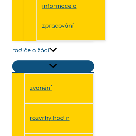
informace o
zpracování
rodiče a žáci
zvonění
rozvrhy hodin