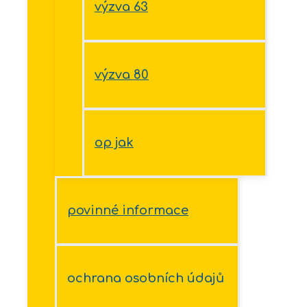
výzva 63
výzva 80
op jak
povinné informace
ochrana osobních údajů