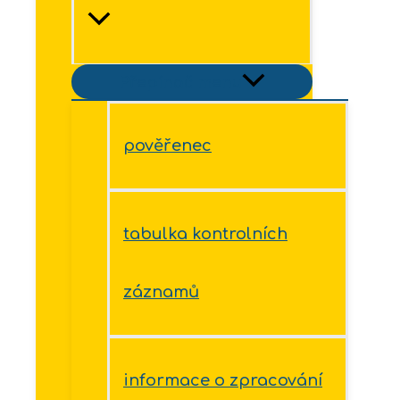
Přepínač menu
pověřenec
tabulka kontrolních
záznamů
informace o zpracování