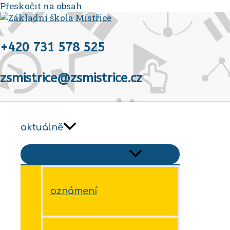
Přeskočit na obsah
+420 731 578 525
zsmistrice@zsmistrice.cz
aktuálně
Přepínač menu
oznámení