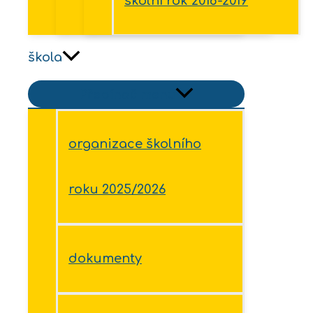
školní rok 2018-2019
škola
Přepínač menu
organizace školního
roku 2025/2026
dokumenty