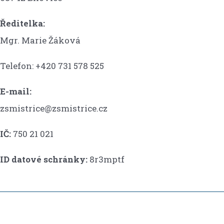
Ředitelka:
Mgr. Marie Žáková
Telefon: +420 731 578 525
E-mail:
zsmistrice@zsmistrice.cz
IČ:
750 21 021
ID datové schránky:
8r3mptf