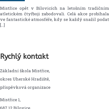
Mistřice opět v Bílovicích na letošním tradičním
atletickém čtyřboji zabodovali. Celá akce probíhala
ve fantastické atmosféře, kdy se každý snažil podat
[…]
Rychlý kontakt
Základní škola Mistřice,
okres Uherské Hradiště,
příspěvková organizace
Mistřice 1,
687 12 Bílovice