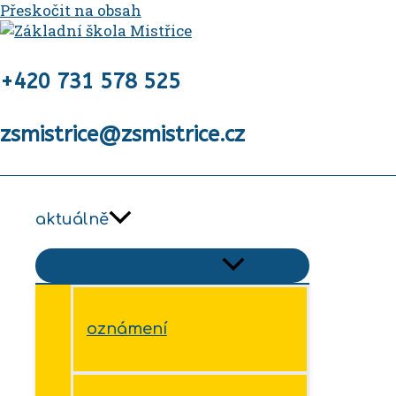
Přeskočit na obsah
+420 731 578 525
zsmistrice@zsmistrice.cz
aktuálně
Přepínač menu
oznámení