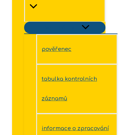
Přepínač menu
pověřenec
tabulka kontrolních
záznamů
informace o zpracování