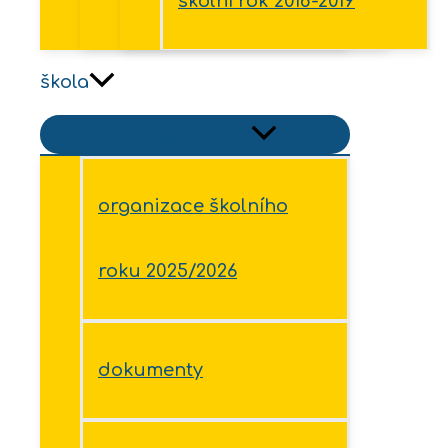
školní rok 2018-2019
škola
Přepínač menu
organizace školního
roku 2025/2026
dokumenty