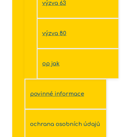
výzva 63
výzva 80
op jak
povinné informace
ochrana osobních údajů