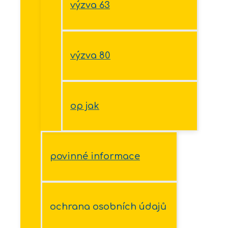
výzva 63
výzva 80
op jak
povinné informace
ochrana osobních údajů