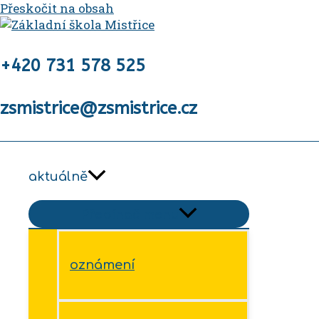
Přeskočit na obsah
+420 731 578 525
zsmistrice@zsmistrice.cz
aktuálně
Přepínač menu
oznámení