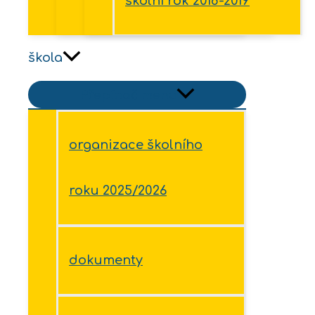
školní rok 2018-2019
škola
Přepínač menu
organizace školního
roku 2025/2026
dokumenty