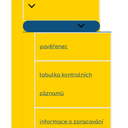
Přepínač menu
pověřenec
tabulka kontrolních
záznamů
informace o zpracování