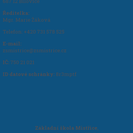
687 12 Bílovice
Ředitelka:
Mgr. Marie Žáková
Telefon: +420 731 578 525
E-mail:
zsmistrice@zsmistrice.cz
IČ:
750 21 021
ID datové schránky:
8r3mptf
Základní škola Mistřice
,