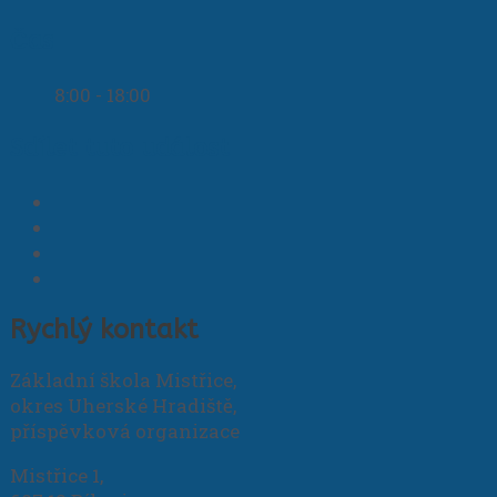
Čas
8:00 - 18:00
Sdílet tuto událost
Rychlý kontakt
Základní škola Mistřice,
okres Uherské Hradiště,
příspěvková organizace
Mistřice 1,