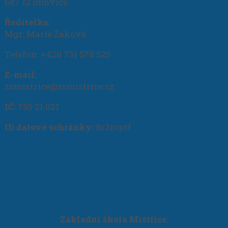
687 12 Bílovice
Ředitelka:
Mgr. Marie Žáková
Telefon: +420 731 578 525
E-mail:
zsmistrice@zsmistrice.cz
IČ:
750 21 021
ID datové schránky:
8r3mptf
Základní škola Mistřice
,