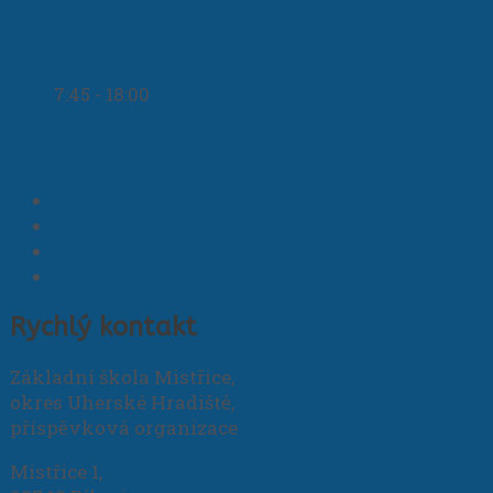
Čas
7:45 - 18:00
Sdílet tuto událost
Rychlý kontakt
Základní škola Mistřice,
okres Uherské Hradiště,
příspěvková organizace
Mistřice 1,