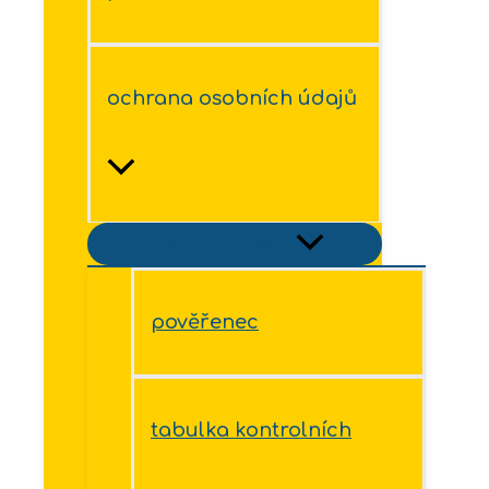
ochrana osobních údajů
Přepínač menu
pověřenec
tabulka kontrolních