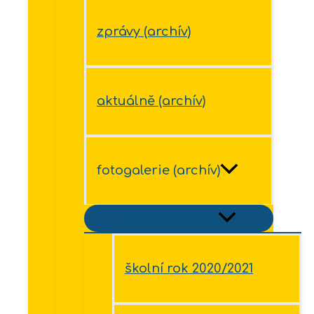
zprávy (archív)
aktuálně (archív)
fotogalerie (archív)
Přepínač menu
školní rok 2020/2021