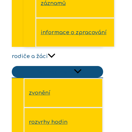
záznamů
informace o zpracování
rodiče a žáci
Přepínač menu
zvonění
rozvrhy hodin