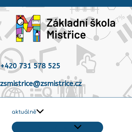
Přeskočit na obsah
+420 731 578 525
zsmistrice@zsmistrice.cz
aktuálně
Přepínač menu