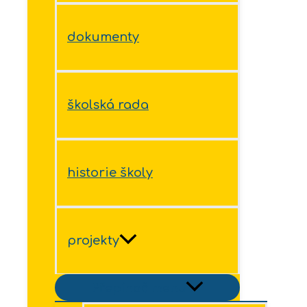
dokumenty
školská rada
historie školy
projekty
Přepínač menu