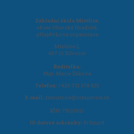
Základní škola Mistřice
,
okres Uherské Hradiště,
příspěvková organizace
Mistřice 1,
687 12 Bílovice
Ředitelka:
Mgr. Marie Žáková
Telefon:
+420 731 578 525
E-mail:
zsmistrice@zsmistrice.cz
IČO:
75021021
ID datové schránky:
8r3mptf