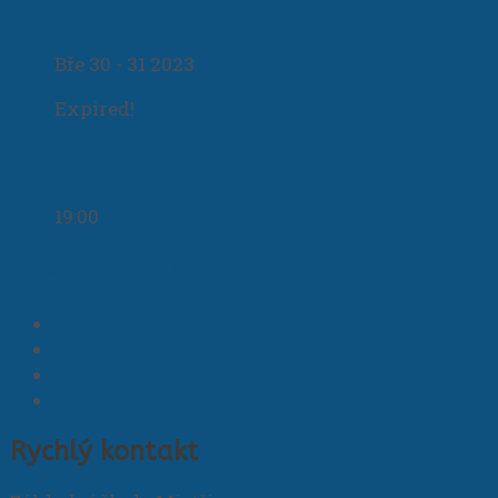
Datum
Bře 30 - 31 2023
Expired!
Čas
19:00
Sdílet tuto událost
Rychlý kontakt