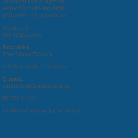
Základní škola Mistřice,
okres Uherské Hradiště,
příspěvková organizace
Mistřice 1,
687 12 Bílovice
Ředitelka:
Mgr. Marie Žáková
Telefon: +420 731 578 525
E-mail:
zsmistrice@zsmistrice.cz
IČ:
750 21 021
ID datové schránky:
8r3mptf