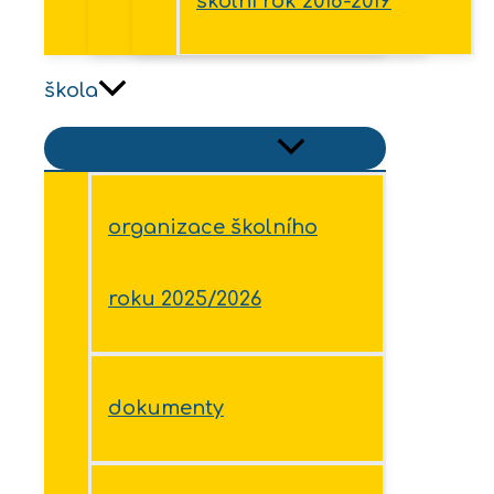
školní rok 2018-2019
škola
Přepínač menu
organizace školního
roku 2025/2026
dokumenty