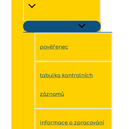
Přepínač menu
pověřenec
tabulka kontrolních
záznamů
informace o zpracování