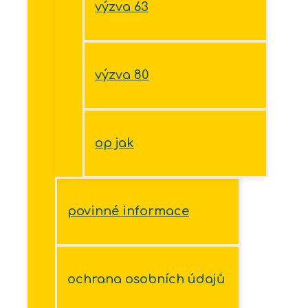
výzva 63
výzva 80
op jak
povinné informace
ochrana osobních údajů