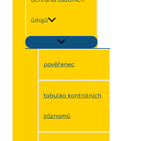
údajů
pověřenec
tabulka kontrolních
záznamů