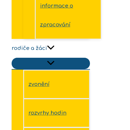
informace o
zpracování
rodiče a žáci
zvonění
rozvrhy hodin