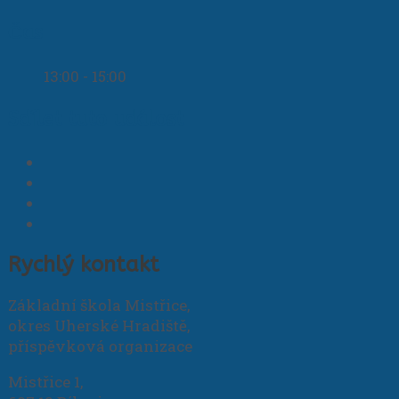
Čas
13:00 - 15:00
Sdílet tuto událost
Rychlý kontakt
Základní škola Mistřice,
okres Uherské Hradiště,
příspěvková organizace
Mistřice 1,