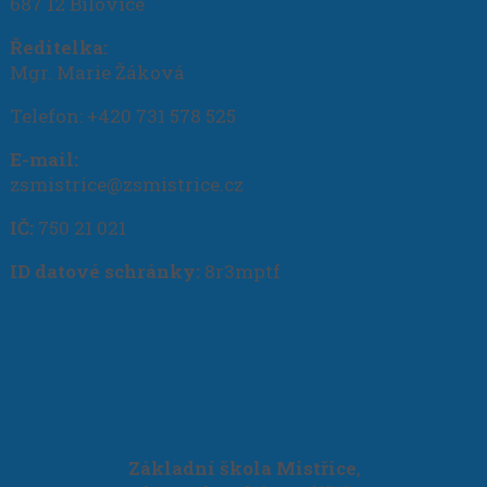
687 12 Bílovice
Ředitelka:
Mgr. Marie Žáková
Telefon: +420 731 578 525
E-mail:
zsmistrice@zsmistrice.cz
IČ:
750 21 021
ID datové schránky:
8r3mptf
Základní škola Mistřice
,