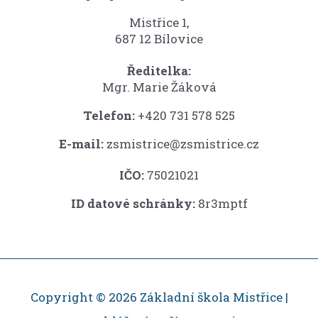
Mistřice 1,
687 12 Bílovice
Ředitelka:
Mgr. Marie Žáková
Telefon:
+420 731 578 525
E-mail:
zsmistrice@zsmistrice.cz
IČO:
75021021
ID datové schránky:
8r3mptf
Copyright © 2026 Základní škola Mistřice |