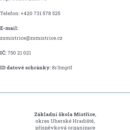
Telefon: +420 731 578 525
E-mail:
zsmistrice@zsmistrice.cz
IČ:
750 21 021
ID datové schránky:
8r3mptf
Základní škola Mistřice
,
okres Uherské Hradiště,
příspěvková organizace