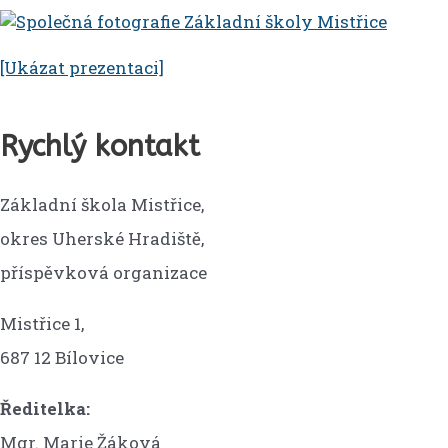
[Ukázat prezentaci]
Rychlý kontakt
Základní škola Mistřice,
okres Uherské Hradiště,
příspěvková organizace
Mistřice 1,
687 12 Bílovice
Ředitelka:
Mgr. Marie Žáková