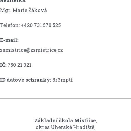
Ředitelka:
Mgr. Marie Žáková
Telefon: +420 731 578 525
E-mail:
zsmistrice@zsmistrice.cz
IČ:
750 21 021
ID datové schránky:
8r3mptf
Základní škola Mistřice
,
okres Uherské Hradiště,