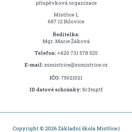
příspěvková organizace
Mistřice 1,
687 12 Bílovice
Ředitelka:
Mgr. Marie Žáková
Telefon:
+420 731 578 525
E-mail:
zsmistrice@zsmistrice.cz
IČO:
75021021
ID datové schránky:
8r3mptf
Copyright © 2026 Základní škola Mistřice |