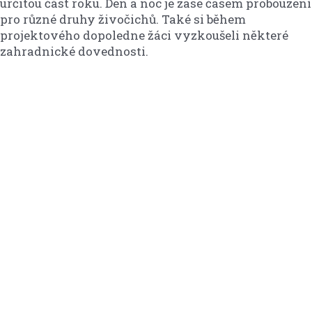
určitou část roku. Den a noc je zase časem probouzení
pro různé druhy živočichů. Také si během
projektového dopoledne žáci vyzkoušeli některé
zahradnické dovednosti.