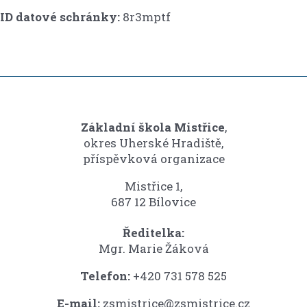
ID datové schránky:
8r3mptf
Základní škola Mistřice
,
okres Uherské Hradiště,
příspěvková organizace
Mistřice 1,
687 12 Bílovice
Ředitelka:
Mgr. Marie Žáková
Telefon:
+420 731 578 525
E-mail:
zsmistrice@zsmistrice.cz