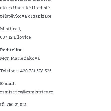
okres Uherské Hradiště,
příspěvková organizace
Mistřice 1,
687 12 Bílovice
Ředitelka:
Mgr. Marie Žáková
Telefon: +420 731 578 525
E-mail:
zsmistrice@zsmistrice.cz
IČ:
750 21 021