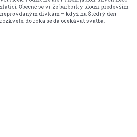
zlatici. Obecně se ví, že barborky slouží především
neprovdaným dívkám – když na Štědrý den
rozkvete, do roka se dá očekávat svatba.