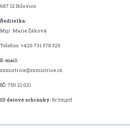
687 12 Bílovice
Ředitelka:
Mgr. Marie Žáková
Telefon: +420 731 578 525
E-mail:
zsmistrice@zsmistrice.cz
IČ:
750 21 021
ID datové schránky:
8r3mptf