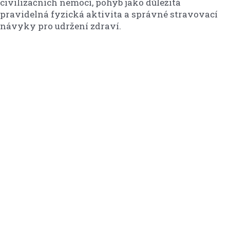
civilizačních nemocí, pohyb jako důležitá
pravidelná fyzická aktivita a správné stravovací
návyky pro udržení zdraví.