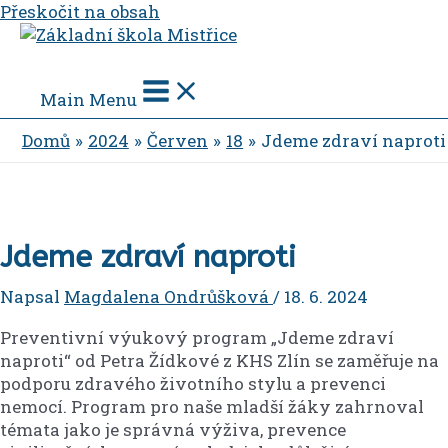
Přeskočit na obsah
Main Menu
Domů
2024
Červen
18
Jdeme zdraví naproti
Jdeme zdraví naproti
Napsal
Magdalena Ondrůšková
/
18. 6. 2024
Preventivní výukový program „Jdeme zdraví
naproti“ od Petra Žídkové z KHS Zlín se zaměřuje na
podporu zdravého životního stylu a prevenci
nemocí. Program pro naše mladší žáky zahrnoval
témata jako je správná výživa, prevence