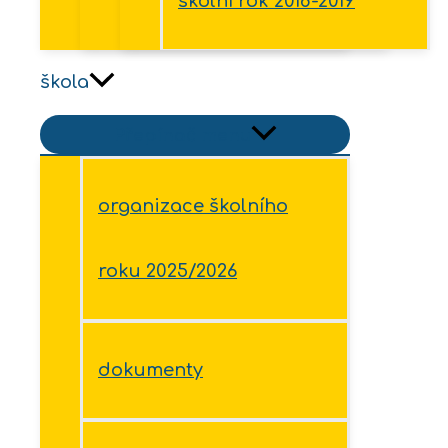
školní rok 2018-2019
škola
Přepínač menu
organizace školního
roku 2025/2026
dokumenty