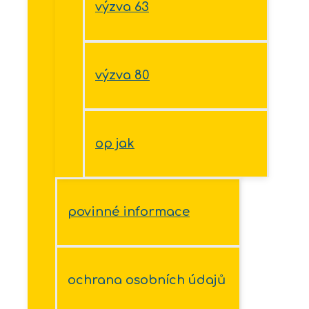
výzva 63
výzva 80
op jak
povinné informace
ochrana osobních údajů