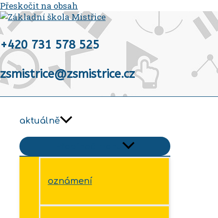
Přeskočit na obsah
+420 731 578 525
zsmistrice@zsmistrice.cz
aktuálně
Přepínač menu
oznámení