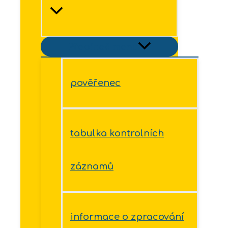
Přepínač menu
pověřenec
tabulka kontrolních
záznamů
informace o zpracování