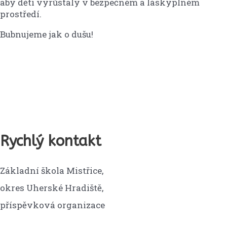
aby děti vyrůstaly v bezpečném a láskyplném
prostředí.
Bubnujeme jak o dušu!
Rychlý kontakt
Základní škola Mistřice,
okres Uherské Hradiště,
příspěvková organizace