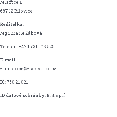
Mistřice 1,
687 12 Bílovice
Ředitelka:
Mgr. Marie Žáková
Telefon: +420 731 578 525
E-mail:
zsmistrice@zsmistrice.cz
IČ:
750 21 021
ID datové schránky:
8r3mptf