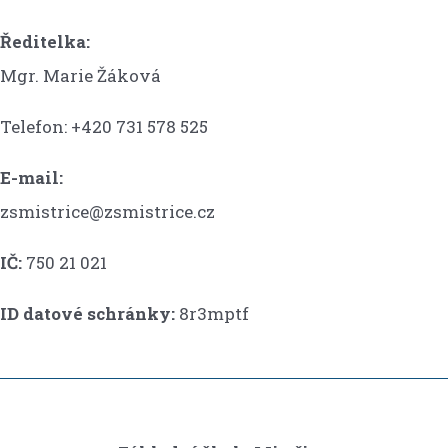
Ředitelka:
Mgr. Marie Žáková
Telefon: +420 731 578 525
E-mail:
zsmistrice@zsmistrice.cz
IČ:
750 21 021
ID datové schránky:
8r3mptf