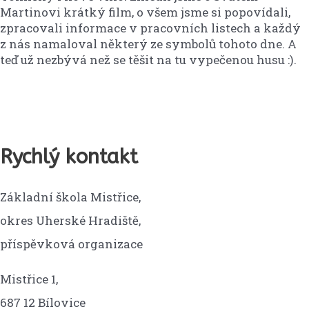
Martinovi krátký film, o všem jsme si popovídali,
zpracovali informace v pracovních listech a každý
z nás namaloval některý ze symbolů tohoto dne. A
teď už nezbývá než se těšit na tu vypečenou husu :).
Rychlý kontakt
Základní škola Mistřice,
okres Uherské Hradiště,
příspěvková organizace
Mistřice 1,
687 12 Bílovice