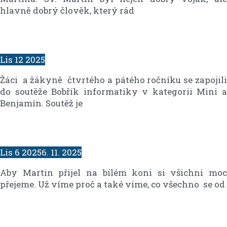
hlavně dobrý člověk, který rád
Lis
12
2025
Žáci a žákyně čtvrtého a pátého ročníku se zapojili
do soutěže Bobřík informatiky v kategorii Mini a
Benjamín. Soutěž je
Lis
6
2025
6. 11. 2025
Aby Martin přijel na bílém koni si všichni moc
přejeme. Už víme proč a také víme, co všechno se od