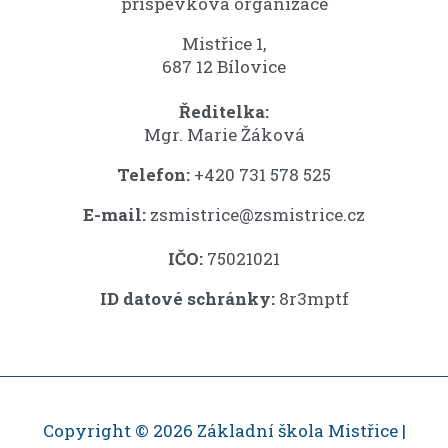
příspěvková organizace
Mistřice 1,
687 12 Bílovice
Ředitelka:
Mgr. Marie Žáková
Telefon:
+420 731 578 525
E-mail:
zsmistrice@zsmistrice.cz
IČO:
75021021
ID datové schránky:
8r3mptf
Copyright © 2026 Základní škola Mistřice |