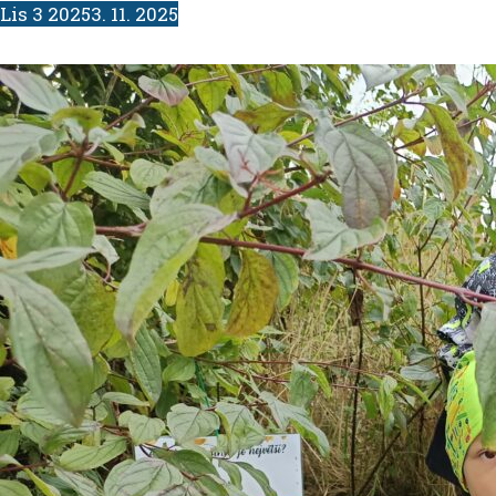
Lis
3
2025
3. 11. 2025