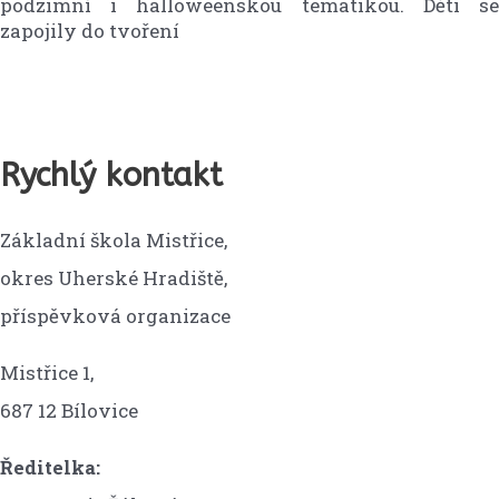
podzimní i halloweenskou tematikou. Děti se
zapojily do tvoření
Rychlý kontakt
Základní škola Mistřice,
okres Uherské Hradiště,
příspěvková organizace
Mistřice 1,
687 12 Bílovice
Ředitelka: