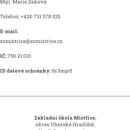
Mgr. Marie Žáková
Telefon: +420 731 578 525
E-mail:
zsmistrice@zsmistrice.cz
IČ:
750 21 021
ID datové schránky:
8r3mptf
Základní škola Mistřice
,
okres Uherské Hradiště,