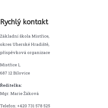
Rychlý kontakt
Základní škola Mistřice,
okres Uherské Hradiště,
příspěvková organizace
Mistřice 1,
687 12 Bílovice
Ředitelka:
Mgr. Marie Žáková
Telefon: +420 731 578 525