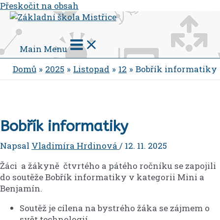
Přeskočit na obsah
Main Menu
Domů
2025
Listopad
12
Bobřík informatiky
Bobřík informatiky
Napsal
Vladimíra Hrdinová
/
12. 11. 2025
Žáci a žákyně čtvrtého a pátého ročníku se zapojili
do soutěže Bobřík informatiky v kategorii Mini a
Benjamín.
Soutěž je cílena na bystrého žáka se zájmem o
svět technologií.