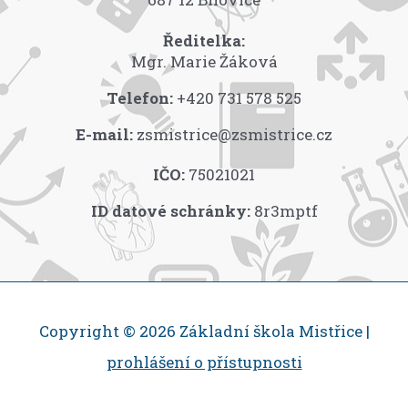
Ředitelka:
Mgr. Marie Žáková
Telefon:
+420 731 578 525
E-mail:
zsmistrice@zsmistrice.cz
IČO:
75021021
ID datové schránky:
8r3mptf
Copyright © 2026 Základní škola Mistřice |
prohlášení o přístupnosti