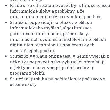
Klade si za cíl seznamovat žáky s tím, co to jsou
informatické úlohy a problémy, a že
informatika není totéž co ovládání počítače.
Soutěžící odpovídají na otázky z oblasti
informatického myšlení, algoritmizace,
porozumění informacím, práce s daty,
informačních systémů a modelování, z oblasti
digitálních technologií a společenských
aspektů jejich použití.
Soutěžící vyplňují online test, v němž vybírají z
několika odpovědí nebo vybírají či přemísťují
objekty na obrazovce, případně sestavují
program z bloků.
Soutěžení probíhá na počítačích, v počítačové
učebně školy.