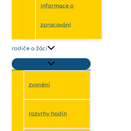
informace o
zpracování
rodiče a žáci
zvonění
rozvrhy hodin