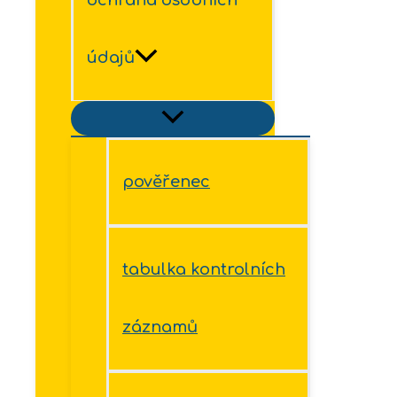
údajů
pověřenec
tabulka kontrolních
záznamů