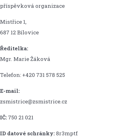
příspěvková organizace
Mistřice 1,
687 12 Bílovice
Ředitelka:
Mgr. Marie Žáková
Telefon: +420 731 578 525
E-mail:
zsmistrice@zsmistrice.cz
IČ:
750 21 021
ID datové schránky:
8r3mptf