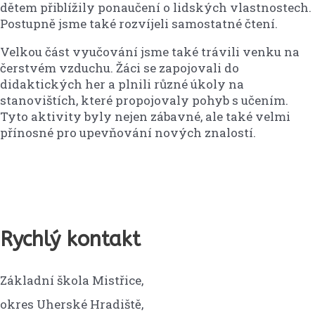
dětem přiblížily ponaučení o lidských vlastnostech.
Postupně jsme také rozvíjeli samostatné čtení.
Velkou část vyučování jsme také trávili venku na
čerstvém vzduchu. Žáci se zapojovali do
didaktických her a plnili různé úkoly na
stanovištích, které propojovaly pohyb s učením.
Tyto aktivity byly nejen zábavné, ale také velmi
přínosné pro upevňování nových znalostí.
Rychlý kontakt
Základní škola Mistřice,
okres Uherské Hradiště,