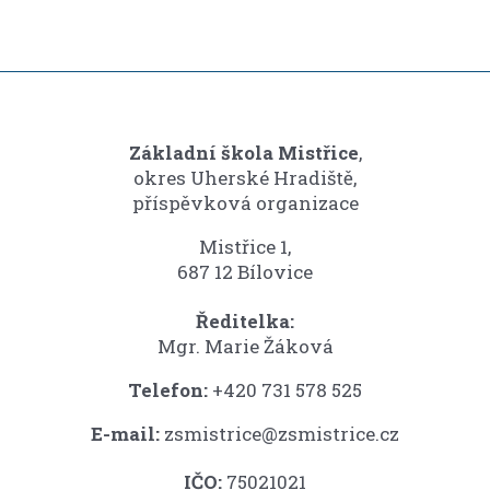
Základní škola Mistřice
,
okres Uherské Hradiště,
příspěvková organizace
Mistřice 1,
687 12 Bílovice
Ředitelka:
Mgr. Marie Žáková
Telefon:
+420 731 578 525
E-mail:
zsmistrice@zsmistrice.cz
IČO:
75021021