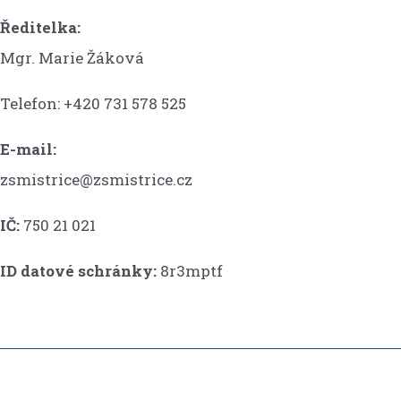
Ředitelka:
Mgr. Marie Žáková
Telefon: +420 731 578 525
E-mail:
zsmistrice@zsmistrice.cz
IČ:
750 21 021
ID datové schránky:
8r3mptf