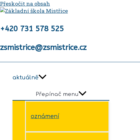
Přeskočit na obsah
+420 731 578 525
zsmistrice@zsmistrice.cz
aktuálně
Přepínač menu
oznámení