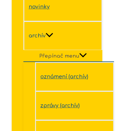
novinky
archív
Přepínač menu
oznámení (archív)
zprávy (archív)