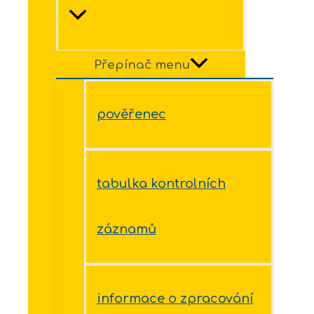
Přepínač menu
pověřenec
tabulka kontrolních
záznamů
informace o zpracování