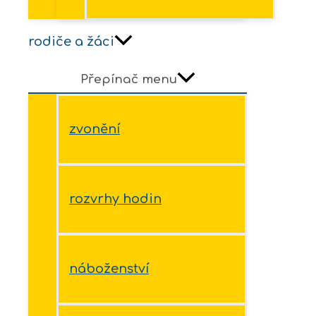
rodiče a žáci
Přepínač menu
zvonění
rozvrhy hodin
náboženství