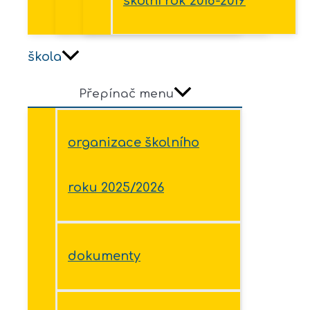
školní rok 2018-2019
škola
Přepínač menu
organizace školního
roku 2025/2026
dokumenty