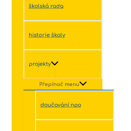
školská rada
historie školy
projekty
Přepínač menu
doučování npo