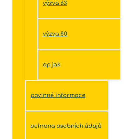
výzva 63
výzva 80
op jak
povinné informace
ochrana osobních údajů