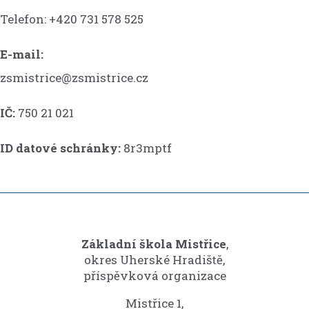
Telefon: +420 731 578 525
E-mail:
zsmistrice@zsmistrice.cz
IČ:
750 21 021
ID datové schránky:
8r3mptf
Základní škola Mistřice
,
okres Uherské Hradiště,
příspěvková organizace
Mistřice 1,