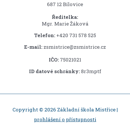
687 12 Bílovice
Ředitelka:
Mgr. Marie Žáková
Telefon:
+420 731 578 525
E-mail:
zsmistrice@zsmistrice.cz
IČO:
75021021
ID datové schránky:
8r3mptf
Copyright © 2026 Základní škola Mistřice |
prohlášení o přístupnosti